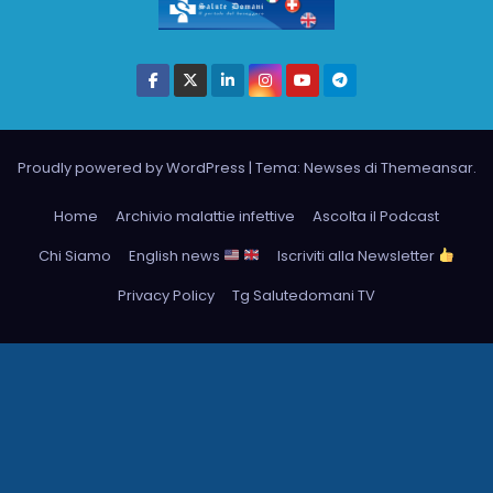
Proudly powered by WordPress
|
Tema: Newses di
Themeansar
.
Home
Archivio malattie infettive
Ascolta il Podcast
Chi Siamo
English news
Iscriviti alla Newsletter
Privacy Policy
Tg Salutedomani TV