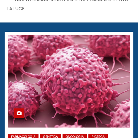
LA LUCE
FARMACOLOGIA
GENETICA
ONCOLOGIA
RICERCA