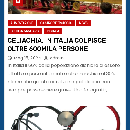
ALIMENTAZIONE
GASTROENTEROLOGIA
NEWS
POLITICA SANITARIA
RICERCA
CELIACHIA, IN ITALIA COLPISCE
OLTRE 600MILA PERSONE
Mag 15, 2024
Admin
In Italia il 56% della popolazione dichiara di essere
affatto o poco informato sulla celiachia e il 30%
ritiene che questa condizione patologica non
sempre possa essere grave. Una fotografia,…