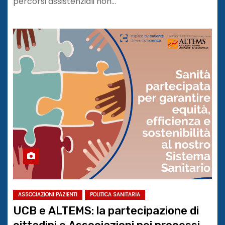
percorsi assistenziali non…
ASSOCIAZIONI PAZIENTI
POLITICA SANITARIA
UCB e ALTEMS: la partecipazione di