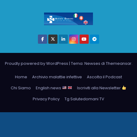
Proudly powered by WordPress
|
Tema: Newses di
Themeansar
.
Home
Archivio malattie infettive
Ascolta il Podcast
Chi Siamo
English news
Iscriviti alla Newsletter
Privacy Policy
Tg Salutedomani TV