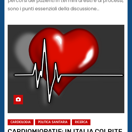
percorsi dei pazienti in termini di esiti e di processi,
sono i punti essenziali della discussione…
CARDIOLOGIA
POLITICA SANITARIA
RICERCA
CARDIOMIOPATIE: IN ITALIA COLPITE