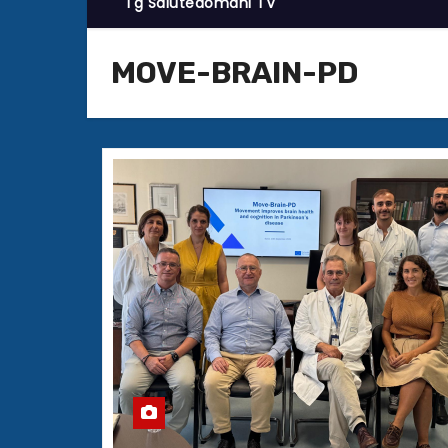
Tg Salutedomani TV
MOVE-BRAIN-PD