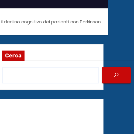
l declino cognitivo dei pazienti con Parkinson
Cerca