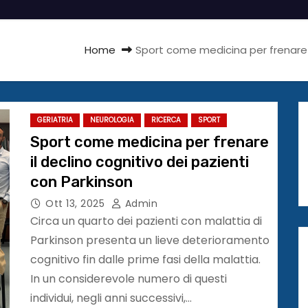
Home
Sport come medicina per frenare i
GERIATRIA
NEUROLOGIA
RICERCA
SPORT
Sport come medicina per frenare
il declino cognitivo dei pazienti
con Parkinson
Ott 13, 2025
Admin
Circa un quarto dei pazienti con malattia di
Parkinson presenta un lieve deterioramento
cognitivo fin dalle prime fasi della malattia.
In un considerevole numero di questi
individui, negli anni successivi,…