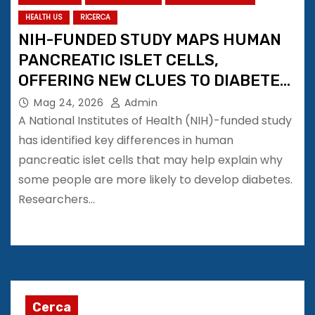
HEALTH US
RICERCA
NIH-FUNDED STUDY MAPS HUMAN
PANCREATIC ISLET CELLS,
OFFERING NEW CLUES TO DIABETES
RISK
Mag 24, 2026
Admin
A National Institutes of Health (NIH)-funded study
has identified key differences in human
pancreatic islet cells that may help explain why
some people are more likely to develop diabetes.
Researchers…
Cerca