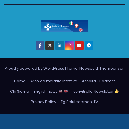
Proudly powered by WordPress
|
Tema: Newses di
Themeansar
.
Home
Archivio malattie infettive
Ascolta il Podcast
Chi Siamo
English news
Iscriviti alla Newsletter
Privacy Policy
Tg Salutedomani TV