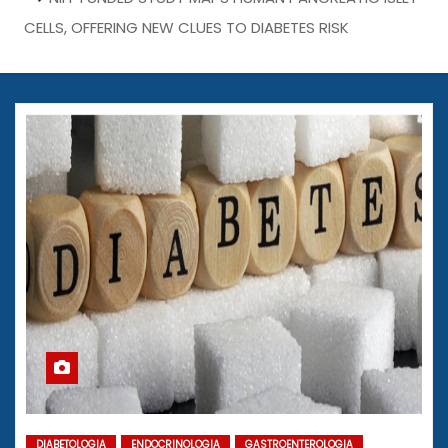
CELLS, OFFERING NEW CLUES TO DIABETES RISK
DIABETOLOGIA
ENDOCRINOLOGIA
GASTROENTEROLOGIA