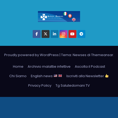
Proudly powered by WordPress
|
Tema: Newses di
Themeansar
.
Home
Archivio malattie infettive
Ascolta il Podcast
Chi Siamo
English news
Iscriviti alla Newsletter
Privacy Policy
Tg Salutedomani TV