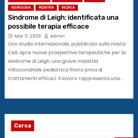
NEUROLOGIA
PEDIATRIA
RICERCA
Sindrome di Leigh: identificata una
possibile terapia efficace
Mar 11, 2026
Admin
Uno studio internazionale, pubblicato sulla rivista
Cell, apre nuove prospettive terapeutiche per la
sindrome di Leigh, una grave malattia
mitocondriale pediatrica finora priva di
trattamenti efficaci. Il lavoro rappresenta una…
Cerca