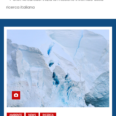
ricerca italiana
AMBIENTE
NEWS
RICERCA