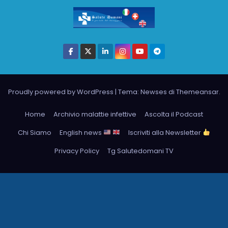
Proudly powered by WordPress
|
Tema: Newses di
Themeansar
.
Home
Archivio malattie infettive
Ascolta il Podcast
Chi Siamo
English news
Iscriviti alla Newsletter
Privacy Policy
Tg Salutedomani TV