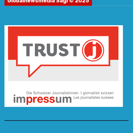
Globalnewsmedia Sagl © 2025