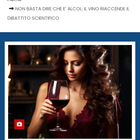
NON BASTA DIRE CHE E’ ALCOL: IL VINO RIACCENDE IL
DIBATTITO SCIENTIFICO