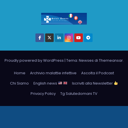
Proudly powered by WordPress
|
Tema: Newses di
Themeansar
.
Home
Archivio malattie infettive
Ascolta il Podcast
Chi Siamo
English news
Iscriviti alla Newsletter
Privacy Policy
Tg Salutedomani TV