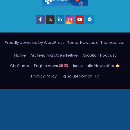
Proudly powered by WordPress
|
Tema: Newses di
Themeansar
.
Home
Archivio malattie infettive
Ascolta il Podcast
Chi Siamo
English news
Iscriviti alla Newsletter
Privacy Policy
Tg Salutedomani TV