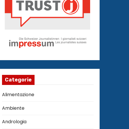
Categorie
Alimentazione
Ambiente
Andrologia