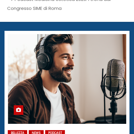
Congresso SIME di Roma
BELLEZZA
NEWS
PODCAST