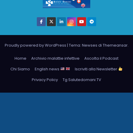
Proudly powered by WordPress
|
Tema: Newses di
Themeansar
.
Home
Archivio malattie infettive
Ascolta il Podcast
Chi Siamo
English news
Iscriviti alla Newsletter
Privacy Policy
Tg Salutedomani TV