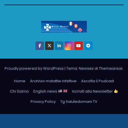
Proudly powered by WordPress
|
Tema: Newses di
Themeansar
.
Home
Archivio malattie infettive
Ascolta il Podcast
Chi Siamo
English news
Iscriviti alla Newsletter
Privacy Policy
Tg Salutedomani TV