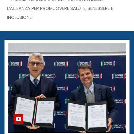
L’ALLEANZA PER PROMUOVERE SALUTE, BENESSERE E
INCLUSIONE