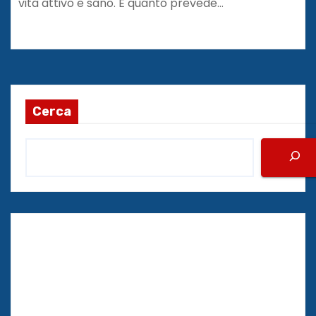
vita attivo e sano. È quanto prevede…
Cerca