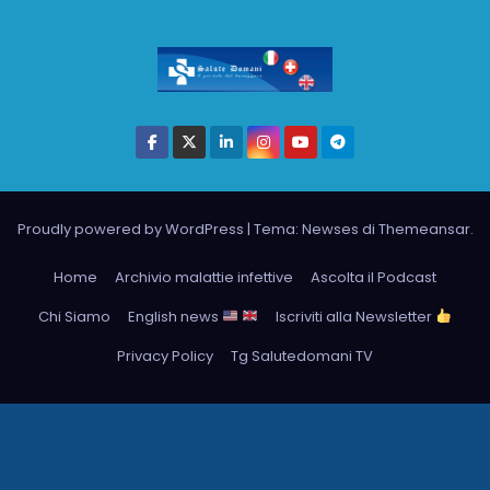
Proudly powered by WordPress
|
Tema: Newses di
Themeansar
.
Home
Archivio malattie infettive
Ascolta il Podcast
Chi Siamo
English news
Iscriviti alla Newsletter
Privacy Policy
Tg Salutedomani TV