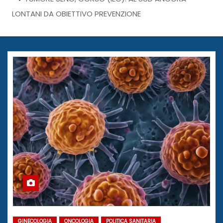
LONTANI DA OBIETTIVO PREVENZIONE
GINECOLOGIA
ONCOLOGIA
POLITICA SANITARIA