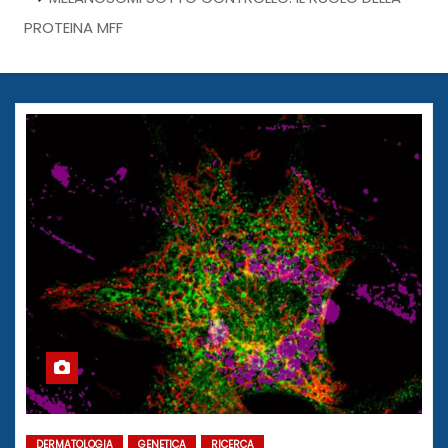
PROTEINA MFF
DERMATOLOGIA
GENETICA
RICERCA