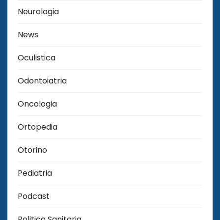
Neurologia
News
Oculistica
Odontoiatria
Oncologia
Ortopedia
Otorino
Pediatria
Podcast
Politica Sanitaria