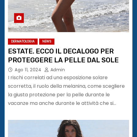
DERMATOLOGIA
NEWS
ESTATE. ECCO IL DECALOGO PER
PROTEGGERE LA PELLE DAL SOLE
Ago 11, 2024
Admin
I rischi correlati ad una esposizione solare
scorretta, il ruolo della melanina, come scegliere
la giusta protezione per la pelle durante le
vacanze ma anche durante le attività che si…