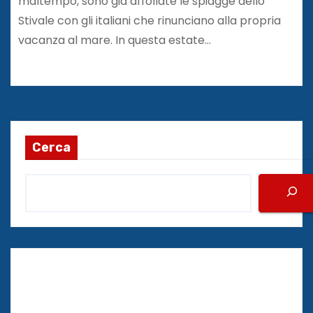
maltempo, sono già affollate le spiagge dello
Stivale con gli italiani che rinunciano alla propria
vacanza al mare. In questa estate…
Cerca