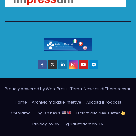
Proudly powered by WordPress
|
Tema: Newses di
Themeansar
.
Home
Archivio malattie infettive
Ascolta il Podcast
Chi Siamo
English news
Iscriviti alla Newsletter
Privacy Policy
Tg Salutedomani TV