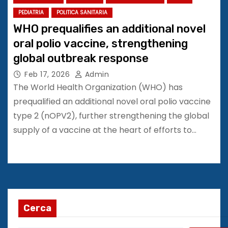
PEDIATRIA
POLITICA SANITARIA
WHO prequalifies an additional novel
oral polio vaccine, strengthening
global outbreak response
Feb 17, 2026
Admin
The World Health Organization (WHO) has
prequalified an additional novel oral polio vaccine
type 2 (nOPV2), further strengthening the global
supply of a vaccine at the heart of efforts to…
Cerca