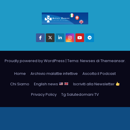
Proudly powered by WordPress
|
Tema: Newses di
Themeansar
.
Home
Archivio malattie infettive
Ascolta il Podcast
Chi Siamo
English news
Iscriviti alla Newsletter
Privacy Policy
Tg Salutedomani TV