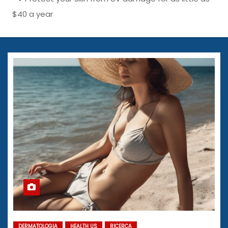
$40 a year
DERMATOLOGIA
HEALTH US
RICERCA