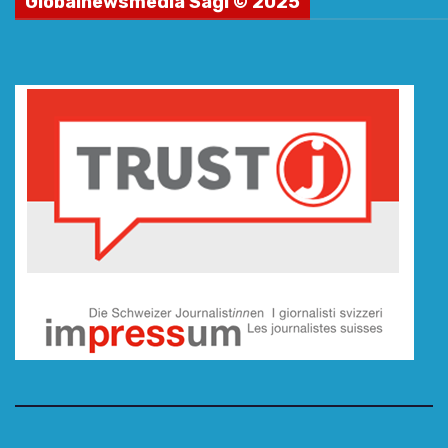
Globalnewsmedia Sagl © 2025