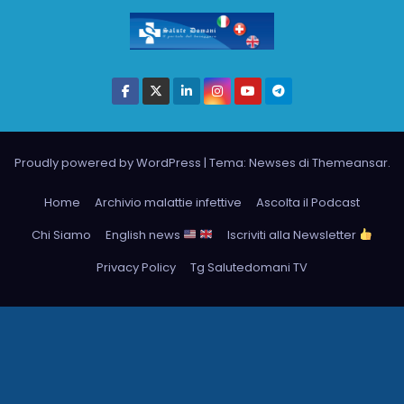
Proudly powered by WordPress
|
Tema: Newses di
Themeansar
.
Home
Archivio malattie infettive
Ascolta il Podcast
Chi Siamo
English news
Iscriviti alla Newsletter
Privacy Policy
Tg Salutedomani TV