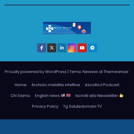
Proudly powered by WordPress
|
Tema: Newses di
Themeansar
.
Home
Archivio malattie infettive
Ascolta il Podcast
Chi Siamo
English news
Iscriviti alla Newsletter
Privacy Policy
Tg Salutedomani TV