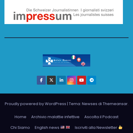
Proudly powered by WordPress
|
Tema: Newses di
Themeansar
.
Home
Archivio malattie infettive
Ascolta il Podcast
Chi Siamo
English news
Iscriviti alla Newsletter