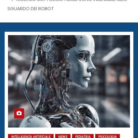
SGUARDO DEI ROBOT
INTELLIGENZA ARTIFICIALE
NEWS
PEDIATRIA
PSICOLOGIA