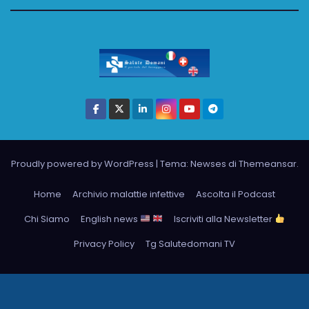
Proudly powered by WordPress
|
Tema: Newses di
Themeansar
.
Home
Archivio malattie infettive
Ascolta il Podcast
Chi Siamo
English news
Iscriviti alla Newsletter
Privacy Policy
Tg Salutedomani TV