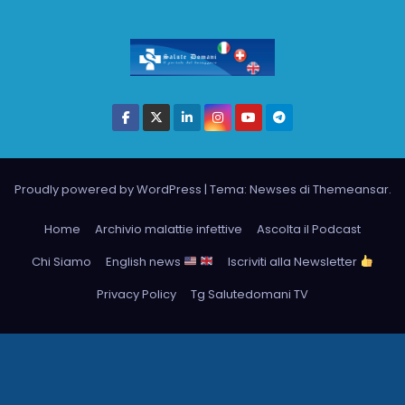
Proudly powered by WordPress
|
Tema: Newses di
Themeansar
.
Home
Archivio malattie infettive
Ascolta il Podcast
Chi Siamo
English news
Iscriviti alla Newsletter
Privacy Policy
Tg Salutedomani TV