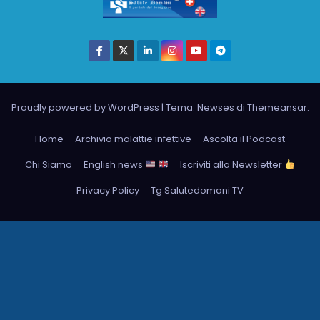
Proudly powered by WordPress
|
Tema: Newses di
Themeansar
.
Home
Archivio malattie infettive
Ascolta il Podcast
Chi Siamo
English news
Iscriviti alla Newsletter
Privacy Policy
Tg Salutedomani TV