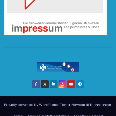
Proudly powered by WordPress
|
Tema: Newses di
Themeansar
.