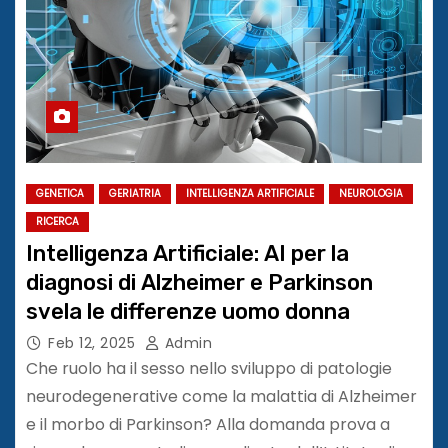
GENETICA
GERIATRIA
INTELLIGENZA ARTIFICIALE
NEUROLOGIA
RICERCA
Intelligenza Artificiale: AI per la
diagnosi di Alzheimer e Parkinson
svela le differenze uomo donna
Feb 12, 2025
Admin
Che ruolo ha il sesso nello sviluppo di patologie
neurodegenerative come la malattia di Alzheimer
e il morbo di Parkinson? Alla domanda prova a