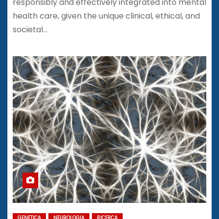
responsibly and effectively integrated into mental
health care, given the unique clinical, ethical, and
societal…
GENETICA
NEUROLOGIA
RICERCA