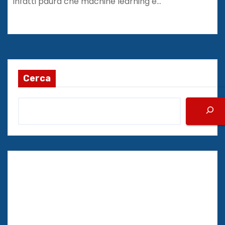
infatti paura che machine learning e…
Cerca