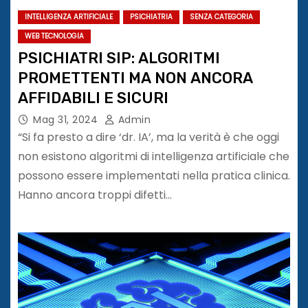
INTELLIGENZA ARTIFICIALE
PSICHIATRIA
SENZA CATEGORIA
WEB TECNOLOGIA
PSICHIATRI SIP: ALGORITMI
PROMETTENTI MA NON ANCORA
AFFIDABILI E SICURI
Mag 31, 2024
Admin
“Si fa presto a dire ‘dr. IA’, ma la verità è che oggi
non esistono algoritmi di intelligenza artificiale che
possono essere implementati nella pratica clinica.
Hanno ancora troppi difetti…