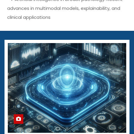
advances in multimodal models, explainability, and
clinical applications