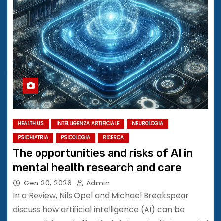
HEALTH US
INTELLIGENZA ARTIFICIALE
NEUROLOGIA
PSICHIATRIA
PSICOLOGIA
RICERCA
The opportunities and risks of AI in
mental health research and care
Gen 20, 2026
Admin
In a Review, Nils Opel and Michael Breakspear
discuss how artificial intelligence (AI) can be