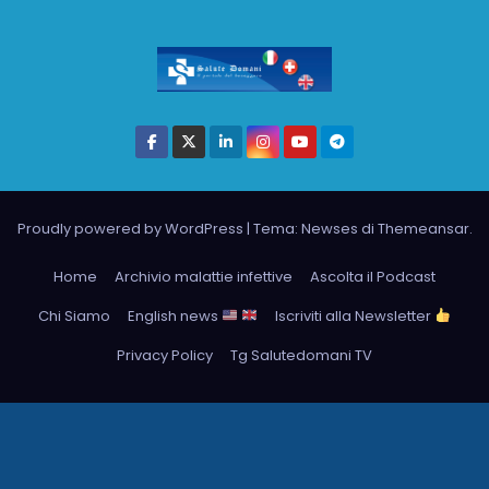
Proudly powered by WordPress
|
Tema: Newses di
Themeansar
.
Home
Archivio malattie infettive
Ascolta il Podcast
Chi Siamo
English news
Iscriviti alla Newsletter
Privacy Policy
Tg Salutedomani TV