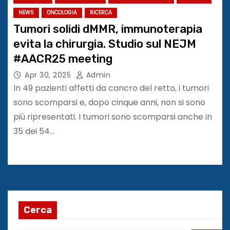
NEWS
ONCOLOGIA
RICERCA
Tumori solidi dMMR, immunoterapia
evita la chirurgia. Studio sul NEJM
#AACR25 meeting
Apr 30, 2025
Admin
In 49 pazienti affetti da cancro del retto, i tumori
sono scomparsi e, dopo cinque anni, non si sono
più ripresentati. I tumori sono scomparsi anche in
35 dei 54…
Cerca