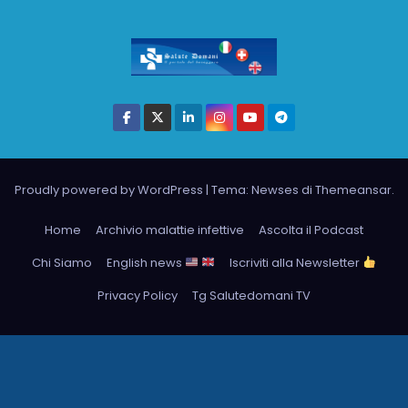
Proudly powered by WordPress
|
Tema: Newses di
Themeansar
.
Home
Archivio malattie infettive
Ascolta il Podcast
Chi Siamo
English news
Iscriviti alla Newsletter
Privacy Policy
Tg Salutedomani TV