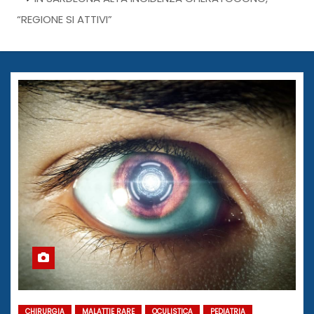
“REGIONE SI ATTIVI”
CHIRURGIA
MALATTIE RARE
OCULISTICA
PEDIATRIA