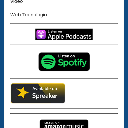
Video
Web Tecnologia