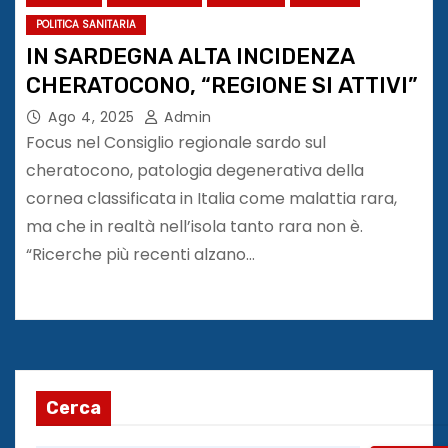
POLITICA SANITARIA
IN SARDEGNA ALTA INCIDENZA
CHERATOCONO, “REGIONE SI ATTIVI”
Ago 4, 2025
Admin
Focus nel Consiglio regionale sardo sul
cheratocono, patologia degenerativa della
cornea classificata in Italia come malattia rara,
ma che in realtà nell’isola tanto rara non è.
“Ricerche più recenti alzano…
Cerca