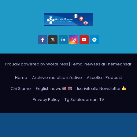
Proudly powered by WordPress
|
Tema: Newses di
Themeansar
.
Home
Archivio malattie infettive
Ascolta il Podcast
Chi Siamo
English news
Iscriviti alla Newsletter
Privacy Policy
Tg Salutedomani TV