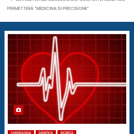
PERMETTERÀ “MEDICINA DI PRECISIONE”
CARDIOLOGIA
GENETICA
RICERCA