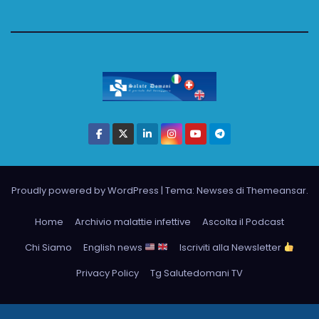
Proudly powered by WordPress
|
Tema: Newses di
Themeansar
.
Home
Archivio malattie infettive
Ascolta il Podcast
Chi Siamo
English news
Iscriviti alla Newsletter
Privacy Policy
Tg Salutedomani TV