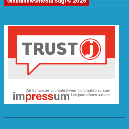
Globalnewsmedia Sagl © 2025