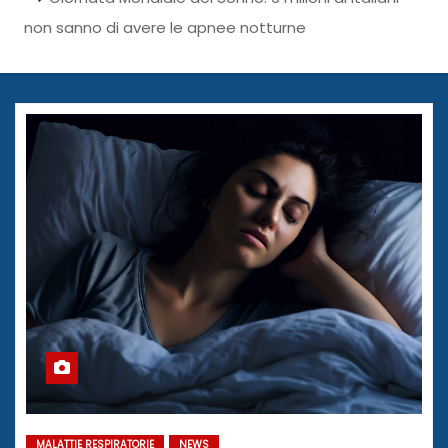
non sanno di avere le apnee notturne
MALATTIE RESPIRATORIE
NEWS