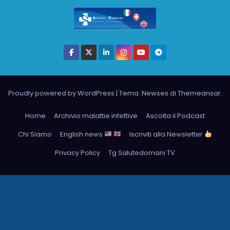
Proudly powered by WordPress
|
Tema: Newses di
Themeansar
.
Home
Archivio malattie infettive
Ascolta il Podcast
Chi Siamo
English news
Iscriviti alla Newsletter
Privacy Policy
Tg Salutedomani TV