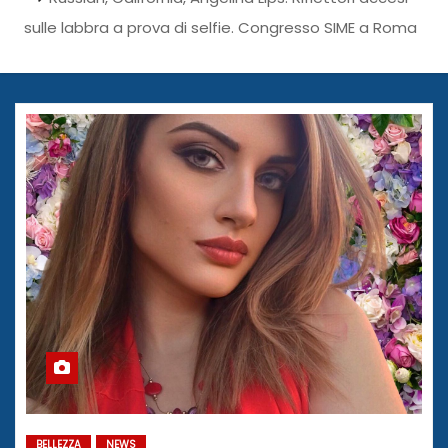
sulle labbra a prova di selfie. Congresso SIME a Roma
BELLEZZA
NEWS