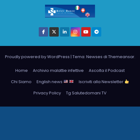
Proudly powered by WordPress
|
Tema: Newses di
Themeansar
.
Home
Archivio malattie infettive
Ascolta il Podcast
Chi Siamo
English news
Iscriviti alla Newsletter
Privacy Policy
Tg Salutedomani TV