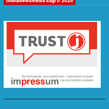
Globalnewsmedia Sagl © 2025