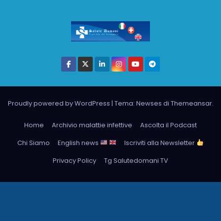
Proudly powered by WordPress
|
Tema: Newses di
Themeansar
.
Home
Archivio malattie infettive
Ascolta il Podcast
Chi Siamo
English news
Iscriviti alla Newsletter
Privacy Policy
Tg Salutedomani TV