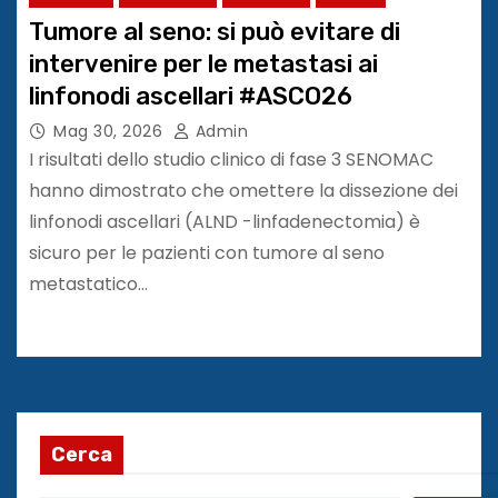
Tumore al seno: si può evitare di
intervenire per le metastasi ai
linfonodi ascellari #ASCO26
Mag 30, 2026
Admin
I risultati dello studio clinico di fase 3 SENOMAC
hanno dimostrato che omettere la dissezione dei
linfonodi ascellari (ALND -linfadenectomia) è
sicuro per le pazienti con tumore al seno
metastatico…
Cerca