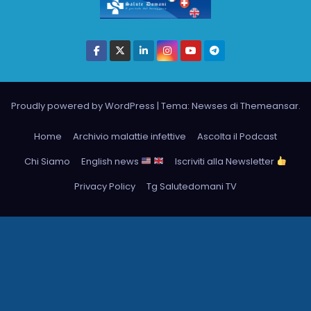
Proudly powered by WordPress
|
Tema: Newses di
Themeansar
.
Home
Archivio malattie infettive
Ascolta il Podcast
Chi Siamo
English news
Iscriviti alla Newsletter
Privacy Policy
Tg Salutedomani TV