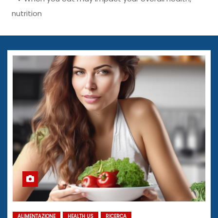
nutrition
ALIMENTAZIONE
HEALTH US
RICERCA