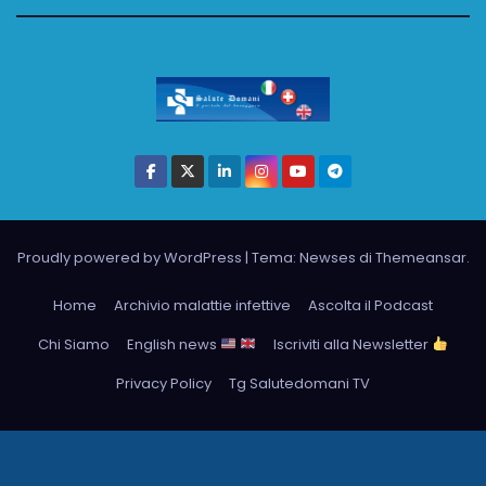
Proudly powered by WordPress
|
Tema: Newses di
Themeansar
.
Home
Archivio malattie infettive
Ascolta il Podcast
Chi Siamo
English news
Iscriviti alla Newsletter
Privacy Policy
Tg Salutedomani TV