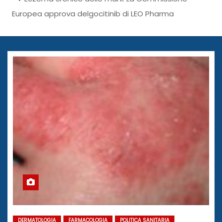
Europea approva delgocitinib di LEO Pharma
DERMATOLOGIA
FARMACOLOGIA
POLITICA SANITARIA