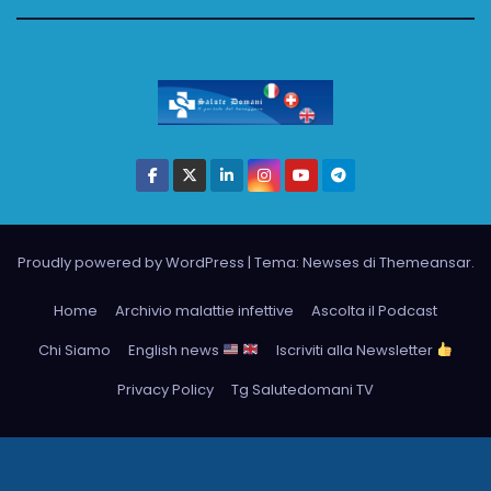
Proudly powered by WordPress
|
Tema: Newses di
Themeansar
.
Home
Archivio malattie infettive
Ascolta il Podcast
Chi Siamo
English news
Iscriviti alla Newsletter
Privacy Policy
Tg Salutedomani TV