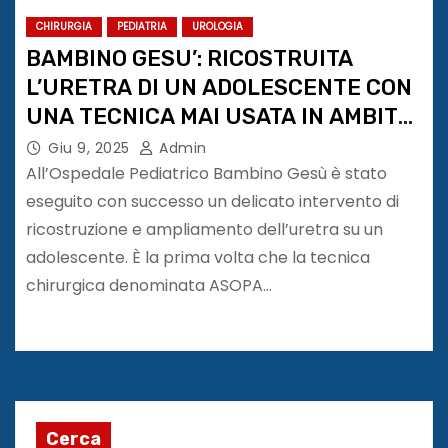
CHIRURGIA
PEDIATRIA
UROLOGIA
BAMBINO GESU’: RICOSTRUITA
L’URETRA DI UN ADOLESCENTE CON
UNA TECNICA MAI USATA IN AMBITO
PEDIATRICO
Giu 9, 2025
Admin
All’Ospedale Pediatrico Bambino Gesù è stato
eseguito con successo un delicato intervento di
ricostruzione e ampliamento dell’uretra su un
adolescente. È la prima volta che la tecnica
chirurgica denominata ASOPA…
Cerca