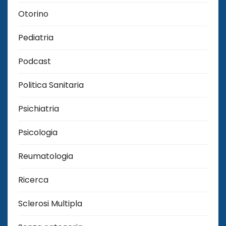
Otorino
Pediatria
Podcast
Politica Sanitaria
Psichiatria
Psicologia
Reumatologia
Ricerca
Sclerosi Multipla