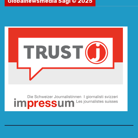
Globalnewsmedia Sagl © 2025