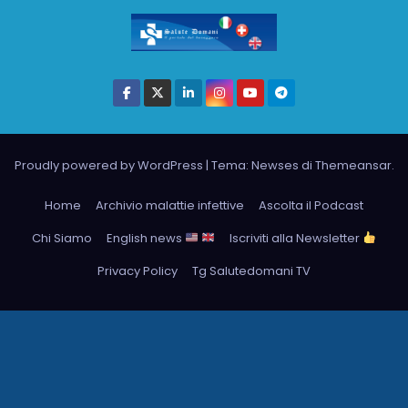
Proudly powered by WordPress
|
Tema: Newses di
Themeansar
.
Home
Archivio malattie infettive
Ascolta il Podcast
Chi Siamo
English news
Iscriviti alla Newsletter
Privacy Policy
Tg Salutedomani TV