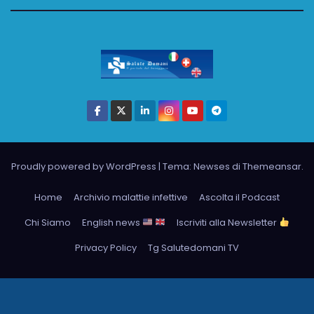
Proudly powered by WordPress
|
Tema: Newses di
Themeansar
.
Home
Archivio malattie infettive
Ascolta il Podcast
Chi Siamo
English news
Iscriviti alla Newsletter
Privacy Policy
Tg Salutedomani TV