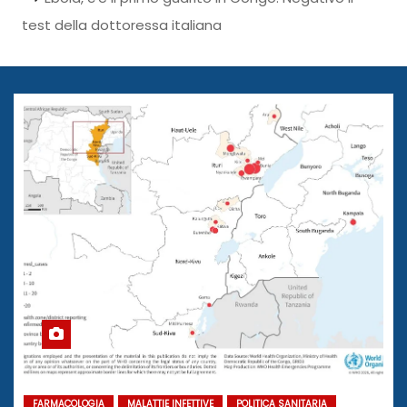
test della dottoressa italiana
FARMACOLOGIA
MALATTIE INFETTIVE
POLITICA SANITARIA