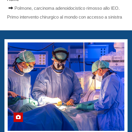
Polmone, carcinoma adenoidocistico rimosso allo IEO.
Primo intervento chirurgico al mondo con accesso a sinistra