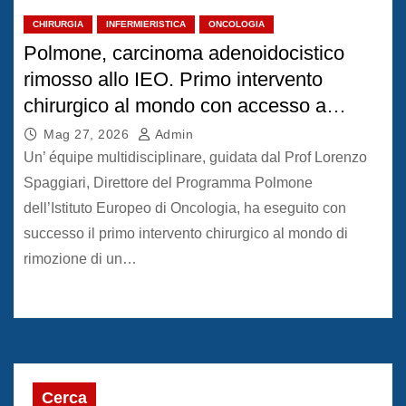
CHIRURGIA
INFERMIERISTICA
ONCOLOGIA
Polmone, carcinoma adenoidocistico
rimosso allo IEO. Primo intervento
chirurgico al mondo con accesso a
sinistra
Mag 27, 2026
Admin
Un’ équipe multidisciplinare, guidata dal Prof Lorenzo
Spaggiari, Direttore del Programma Polmone
dell’Istituto Europeo di Oncologia, ha eseguito con
successo il primo intervento chirurgico al mondo di
rimozione di un…
Cerca