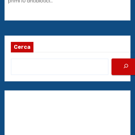
primi 10 antibiotici…
Cerca