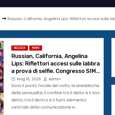
Russian, California, Angelina Lips: Riflettori accesi sulle
BELLEZZA
NEWS
Russian, California, Angelina
Lips: Riflettori accesi sulle labbra
a prova di selfie. Congresso SIME
a Roma
Mag 15, 2026
Admin
Sono il punto focale del volto, la sineddoche
della sensualità, il confine tra il detto e il non
detto, tra il dentro e il fuori, elemento
centrale della comunicazione e…