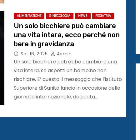
ALIMENTAZIONE
GINECOLOGIA
NEWS
PEDIATRIA
Un solo bicchiere può cambiare
una vita intera, ecco perché non
bere in gravidanza
Set 16, 2025
Admin
Un solo bicchiere potrebbe cambiare una
vita intera, se aspetti un bambino non
rischiare. E’ questo il messaggio che l’istituto
Superiore di Sanità lancia in occasione della
giornata internazionale, dedicata…