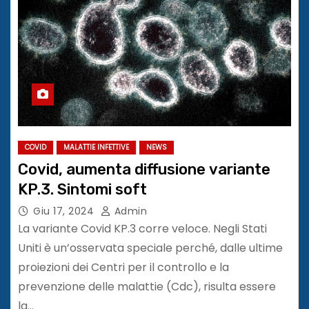
COVID
MALATTIE INFETTIVE
NEWS
Covid, aumenta diffusione variante
KP.3. Sintomi soft
Giu 17, 2024
Admin
La variante Covid KP.3 corre veloce. Negli Stati
Uniti è un’osservata speciale perché, dalle ultime
proiezioni dei Centri per il controllo e la
prevenzione delle malattie (Cdc), risulta essere
la…