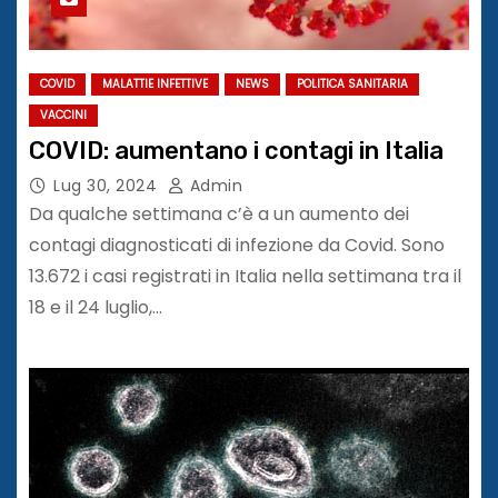
COVID
MALATTIE INFETTIVE
NEWS
POLITICA SANITARIA
VACCINI
COVID: aumentano i contagi in Italia
Lug 30, 2024
Admin
Da qualche settimana c’è a un aumento dei
contagi diagnosticati di infezione da Covid. Sono
13.672 i casi registrati in Italia nella settimana tra il
18 e il 24 luglio,…