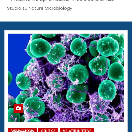
Studio su Nature Microbiology
FARMACOLOGIA
GENETICA
MALATTIE INFETTIVE