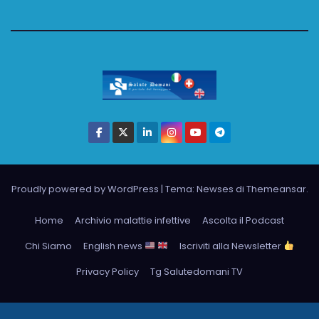
Proudly powered by WordPress
|
Tema: Newses di
Themeansar
.
Home
Archivio malattie infettive
Ascolta il Podcast
Chi Siamo
English news
Iscriviti alla Newsletter
Privacy Policy
Tg Salutedomani TV