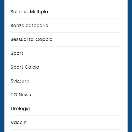
Sclerosi Multipla
Senza categoria
Sessualita' Coppia
Sport
Sport Calcio
Svizzera
TG News
Urologia
Vaccini