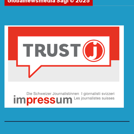
Globalnewsmedia Sagl © 2025