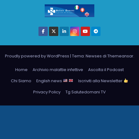
Proudly powered by WordPress
|
Tema: Newses di
Themeansar
.
Home
Archivio malattie infettive
Ascolta il Podcast
Chi Siamo
English news
Iscriviti alla Newsletter
Privacy Policy
Tg Salutedomani TV