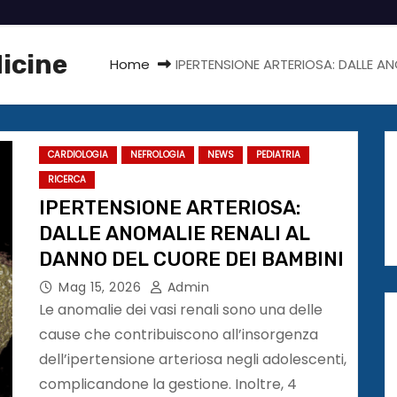
dicine
Home
IPERTENSIONE ARTERIOSA: DALLE AN
CARDIOLOGIA
NEFROLOGIA
NEWS
PEDIATRIA
RICERCA
IPERTENSIONE ARTERIOSA:
DALLE ANOMALIE RENALI AL
DANNO DEL CUORE DEI BAMBINI
Mag 15, 2026
Admin
Le anomalie dei vasi renali sono una delle
cause che contribuiscono all’insorgenza
dell’ipertensione arteriosa negli adolescenti,
complicandone la gestione. Inoltre, 4