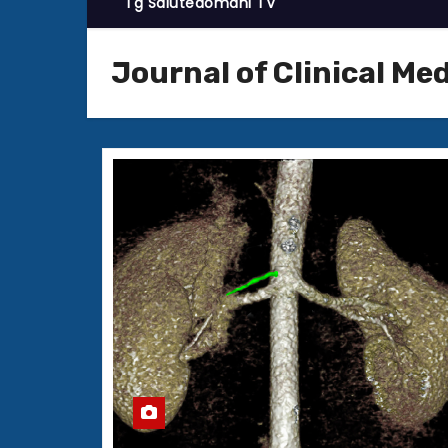
Tg Salutedomani TV
Journal of Clinical Me