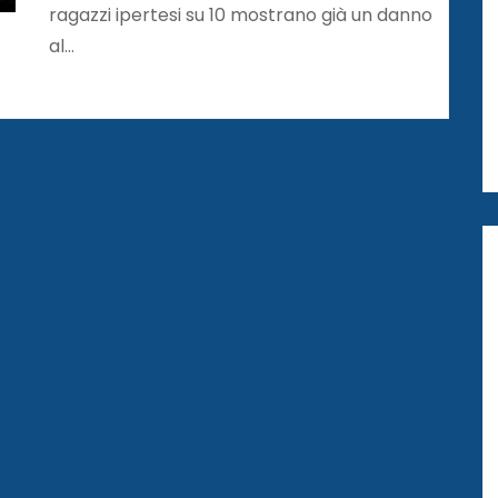
ragazzi ipertesi su 10 mostrano già un danno
al…