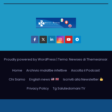
Proudly powered by WordPress
|
Tema: Newses di
Themeansar
.
Home
Archivio malattie infettive
Ascolta il Podcast
Chi Siamo
English news
Iscriviti alla Newsletter
Privacy Policy
Tg Salutedomani TV