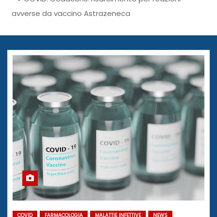
avverse da vaccino Astrazeneca
COVID
FARMACOLOGIA
MALATTIE INFETTIVE
NEWS