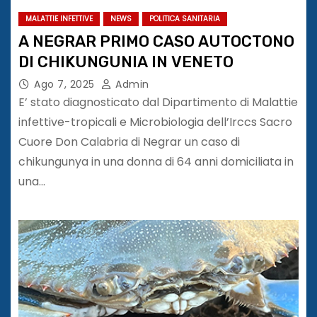
MALATTIE INFETTIVE
NEWS
POLITICA SANITARIA
A NEGRAR PRIMO CASO AUTOCTONO
DI CHIKUNGUNIA IN VENETO
Ago 7, 2025
Admin
E’ stato diagnosticato dal Dipartimento di Malattie
infettive-tropicali e Microbiologia dell’Irccs Sacro
Cuore Don Calabria di Negrar un caso di
chikungunya in una donna di 64 anni domiciliata in
una…