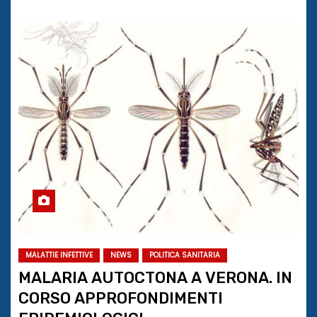
MALATTIE INFETTIVE
NEWS
POLITICA SANITARIA
MALARIA AUTOCTONA A VERONA. IN
CORSO APPROFONDIMENTI