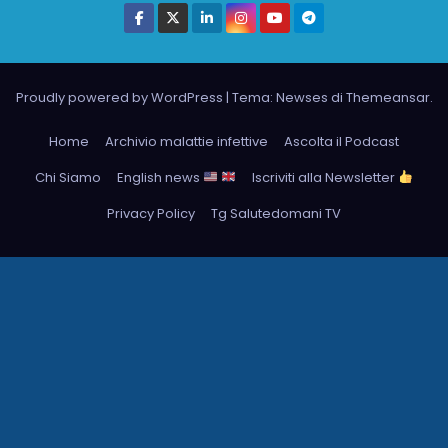
Proudly powered by WordPress
|
Tema: Newses di
Themeansar
.
Home
Archivio malattie infettive
Ascolta il Podcast
Chi Siamo
English news
Iscriviti alla Newsletter
Privacy Policy
Tg Salutedomani TV