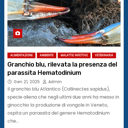
ALIMENTAZIONE
AMBIENTE
MALATTIE INFETTIVE
VETERINARIA
Granchio blu, rilevata la presenza del
parassita Hematodinium
Gen 21, 2025
Admin
Il granchio blu Atlantico (Callinectes sapidus),
specie aliena che negli ultimi due anni ha messo in
ginocchio la produzione di vongole in Veneto,
ospita un parassita del genere Hematodinium
che…