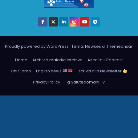
Proudly powered by WordPress
|
Tema: Newses di
Themeansar
.
Home
Archivio malattie infettive
Ascolta il Podcast
Chi Siamo
English news
Iscriviti alla Newsletter
Privacy Policy
Tg Salutedomani TV