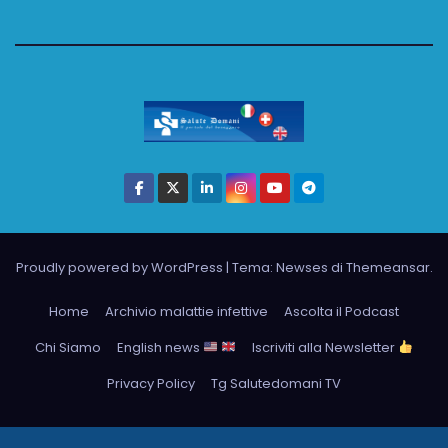
Proudly powered by WordPress
|
Tema: Newses di
Themeansar
.
Home
Archivio malattie infettive
Ascolta il Podcast
Chi Siamo
English news
Iscriviti alla Newsletter
Privacy Policy
Tg Salutedomani TV