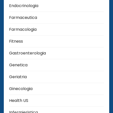
Endocrinologia
Farmaceutica
Farmacologia
Fitness
Gastroenterologia
Genetica
Geriatria
Ginecologia
Health US
Infermieristica