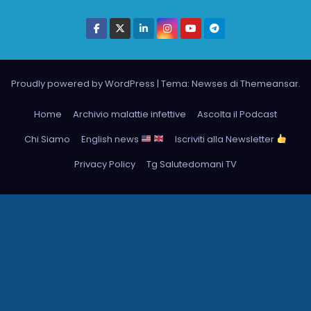
Proudly powered by WordPress
|
Tema: Newses di
Themeansar
.
Home
Archivio malattie infettive
Ascolta il Podcast
Chi Siamo
English news
Iscriviti alla Newsletter
Privacy Policy
Tg Salutedomani TV