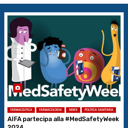
FARMACEUTICA
FARMACOLOGIA
NEWS
POLITICA SANITARIA
AIFA partecipa alla #MedSafetyWeek
2024