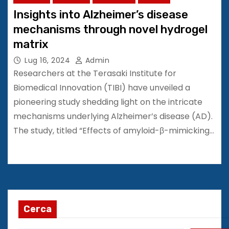
Insights into Alzheimer’s disease
mechanisms through novel hydrogel
matrix
Lug 16, 2024
Admin
Researchers at the Terasaki Institute for
Biomedical Innovation (TIBI) have unveiled a
pioneering study shedding light on the intricate
mechanisms underlying Alzheimer’s disease (AD).
The study, titled “Effects of amyloid-β-mimicking…
Cerca