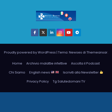
Proudly powered by WordPress
|
Tema: Newses di
Themeansar
.
Home
Archivio malattie infettive
Ascolta il Podcast
Chi Siamo
English news
Iscriviti alla Newsletter
Privacy Policy
Tg Salutedomani TV