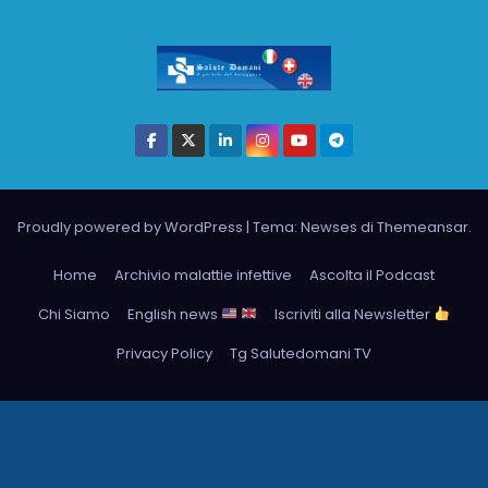
Proudly powered by WordPress
|
Tema: Newses di
Themeansar
.
Home
Archivio malattie infettive
Ascolta il Podcast
Chi Siamo
English news
Iscriviti alla Newsletter
Privacy Policy
Tg Salutedomani TV