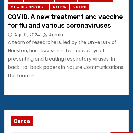
MALATTIE RESPIRATORIE
RICERCA
VACCINI
COVID. A new treatment and vaccine
for flu and various coronaviruses
Ago 9, 2024
Admin
A team of researchers, led by the University of
Houston, has discovered two new ways of
preventing and treating respiratory viruses. In
back-to-back papers in Nature Communications,
the team –…
Cerca