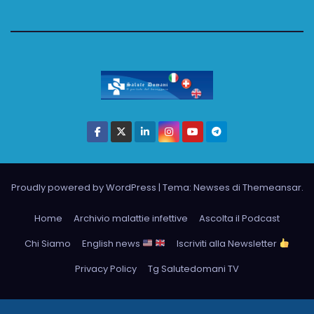
Proudly powered by WordPress
|
Tema: Newses di
Themeansar
.
Home
Archivio malattie infettive
Ascolta il Podcast
Chi Siamo
English news
Iscriviti alla Newsletter
Privacy Policy
Tg Salutedomani TV