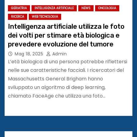
GERIATRIA
INTELLIGENZA ARTIFICIALE
NEWS
ONCOLOGIA
RICERCA
WEB TECNOLOGIA
Intelligenza artificiale utilizza le foto
dei volti per stimare età biologica e
prevedere evoluzione del tumore
Mag 18, 2025
Admin
L’età biologica di una persona potrebbe riflettersi
nelle sue caratteristiche facciali. I ricercatori del
Massachusetts General Brigham hanno
sviluppato un algoritmo di deep learning,
chiamato FaceAge che utilizza una foto…